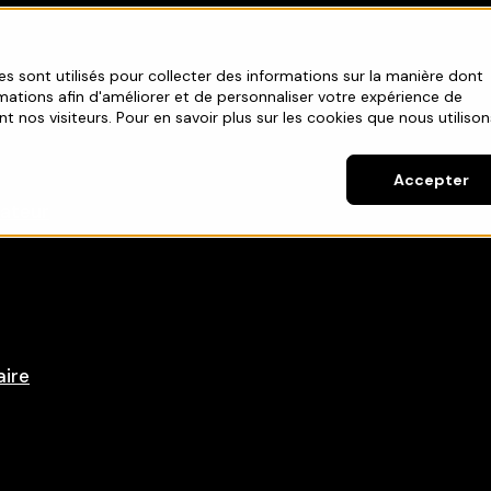
es sont utilisés pour collecter des informations sur la manière dont
rmations afin d'améliorer et de personnaliser votre expérience de
nt nos visiteurs. Pour en savoir plus sur les cookies que nous utilison
Accepter
sateur
aire