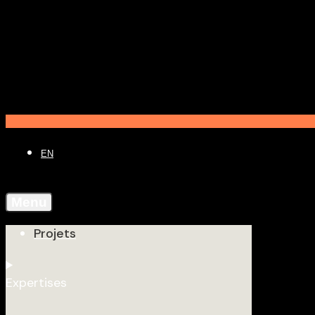
EN
Menu
Projets
Expertises