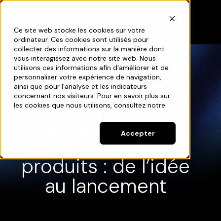
Menu
Ce site web stocke les cookies sur votre
ordinateur. Ces cookies sont utilisés pour
collecter des informations sur la manière dont
vous interagissez avec notre site web. Nous
utilisons ces informations afin d'améliorer et de
personnaliser votre expérience de navigation,
ainsi que pour l'analyse et les indicateurs
Contenu
Blogue
concernant nos visiteurs. Pour en savoir plus sur
Le processus de
les cookies que nous utilisons, consultez notre
politique de confidentialité
.
développement
Accepter
de nouveaux
produits : de l’idée
au lancement