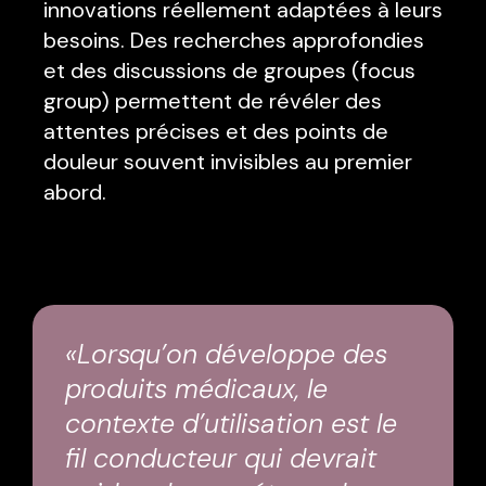
innovations réellement adaptées à leurs
besoins. Des recherches approfondies
et des discussions de groupes (focus
group) permettent de révéler des
attentes précises et des points de
douleur souvent invisibles au premier
abord.
«Lorsqu’on développe des
produits médicaux, le
contexte d’utilisation est le
fil conducteur qui devrait